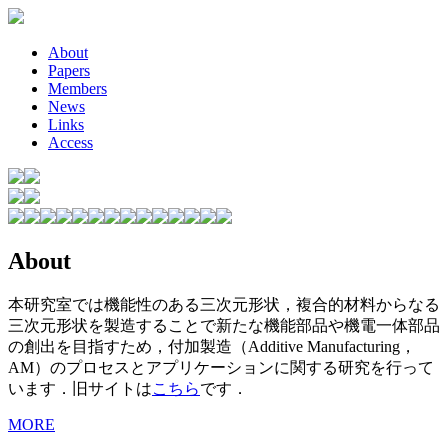
About
Papers
Members
News
Links
Access
About
本研究室では機能性のある三次元形状，複合的材料からなる
三次元形状を製造することで新たな機能部品や機電一体部品
の創出を目指すため，付加製造（Additive Manufacturing，
AM）のプロセスとアプリケーションに関する研究を行って
います．旧サイトは
こちら
です．
MORE