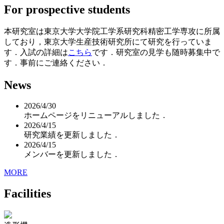
For prospective students
本研究室は東京大学大学院工学系研究科精密工学専攻に所属
しており，東京大学生産技術研究所にて研究を行っていま
す．入試の詳細は
こちら
です．研究室の見学も随時募集中で
す．事前にご連絡ください．
News
2026/4/30
ホームページをリニューアルしました．
2026/4/15
研究業績を更新しました．
2026/4/15
メンバーを更新しました．
MORE
Facilities