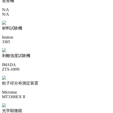
造形機
N/A
N/A
材料試験機
Instron
3365
剥離強度試験機
IMADA
ZTS-100N
粒子径分布測定装置
Microtrac
MT3300EX II
光学顕微鏡