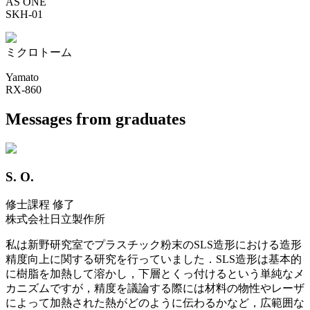
AS ONE
SKH-01
ミクロトーム
Yamato
RX-860
Messages from graduates
S. O.
修士課程 修了
株式会社日立製作所
私は新野研究室でプラスチック粉末のSLS造形における造形
精度向上に関する研究を行っていました．SLS造形は基本的
に樹脂を加熱して溶かし，下層とくっ付けるという単純なメ
カニズムですが，精度を議論する際には材料の物性やレーザ
によって加熱された熱がどのように伝わるかなど，広範囲な